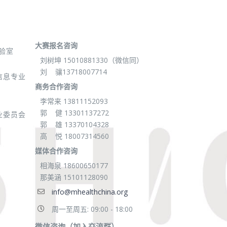
大赛报名咨询
验室
刘树坤 15010881330（微信同）
刘 骧13718007714
信息专业
商务合作咨询
李常来 13811152093
郭 健 13301137272
业委员会
郭 雄 13370104328
高 悦 18007314560
媒体合作咨询
相海泉 18600650177
那美涵 15101128090
info@mhealthchina.org
周一至周五: 09:00 - 18:00
微信咨询（加入交流群）