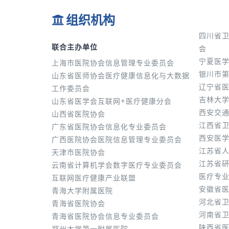
组织机构
四川省
联合主办单位
会
宁夏医
上海市医院协会信息管理专业委员会
银川市
山东省医师协会医疗健康信息化与大数据
辽宁省
工作委员会
吉林大
山东省医学会互联网+医疗健康分会
西安交
山西省医院协会
江西省
广东省医院协会信息化专业委员会
西安医
广西医院协会医院信息管理专业委员会
江苏省
天津市医院协会
江苏省
云南省计算机学会数字医疗专业委员会
医疗专
互联网医疗健康产业联盟
安徽省
青海大学附属医院
河北省
青海省医院协会
河南省
青海省医院协会信息专业委员会
陕西省
郑州大学第一附属医院