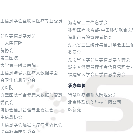
卫生信息学会互联网医疗专业委员
海南省卫生信息学会
移动医疗教育部-中国移动联合实
学会医学信息学分会
深圳市医院管理者协会
第一人民医院
湖北省卫生统计与信息学会卫生
医院协会
委员会
学第二医院
湖南省医学会医学信息学专委会
通大学第一附属医院
湖南省健康管理学会信息管理专
卫生信息与健康医疗大数据学会
福建省医学会医学信息学分会
学会卫生信息学分会
承办单位
人民医院
智慧医疗创新大赛组委会
研究型医院学会健康大数据与智慧
北京移联信创科技有限公司
业委员会
医新苑
医院协会信息管理专业委员会
卫生信息协会
卫生信息学会远程医疗专业委员会
医学会数字医学分会