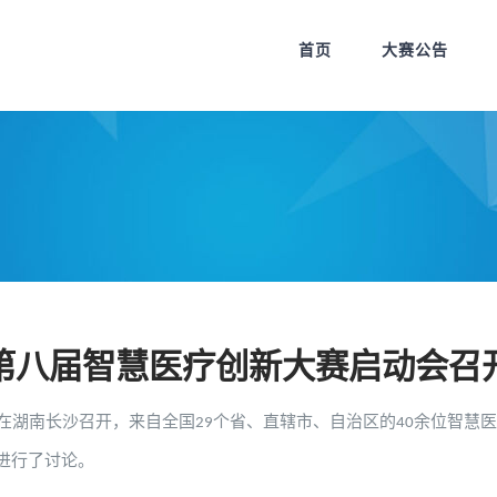
首页
大赛公告
第八届智慧医疗创新大赛启动会召
在湖南长沙召开，来自全国
个省、直辖市、自治区的
余位智慧
29
40
进行了讨论。