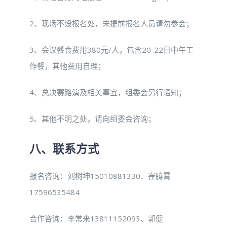
2、现场不设报名处，未提前报名人员请勿参会；
3、会议餐食费用380元/人，包含20-22日中午工
作餐，其他费用自理；
4、总决赛路演及相关事宜，组委会另行通知；
5、其他不明之处，请向组委会咨询；
八、联系方式
报名咨询：刘树坤15010881330、崔腾霄
17596535484
合作咨询：李常来13811152093、郭健