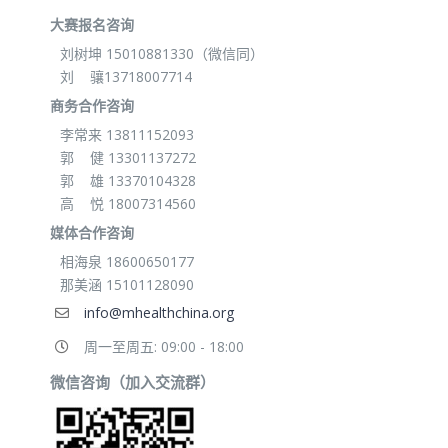
大赛报名咨询
刘树坤 15010881330（微信同）
刘 骧13718007714
商务合作咨询
李常来 13811152093
郭 健 13301137272
郭 雄 13370104328
高 悦 18007314560
媒体合作咨询
相海泉 18600650177
那美涵 15101128090
info@mhealthchina.org
周一至周五: 09:00 - 18:00
微信咨询（加入交流群）