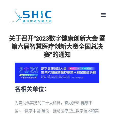
跳
至
内
容
关于召开“2023数字健康创新大会 暨
第六届智慧医疗创新大赛全国总决
赛”的通知
各相关单位：
为贯彻落实党的二十大精神，奋力推进“健康中
国”、“数字中国”建设，推动医疗卫生数字技术和实