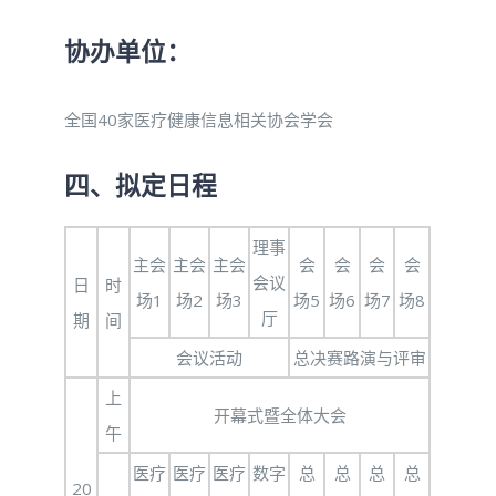
协办单位：
全国40家医疗健康信息相关协会学会
四、拟定日程
理事
主会
主会
主会
会
会
会
会
会议
日
时
场1
场2
场3
场5
场6
场7
场8
厅
期
间
会议活动
总决赛路演与评审
上
开幕式暨全体大会
午
医疗
医疗
医疗
数字
总
总
总
总
20