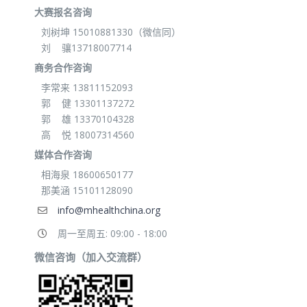
大赛报名咨询
刘树坤 15010881330（微信同）
刘 骧13718007714
商务合作咨询
李常来 13811152093
郭 健 13301137272
郭 雄 13370104328
高 悦 18007314560
媒体合作咨询
相海泉 18600650177
那美涵 15101128090
info@mhealthchina.org
周一至周五: 09:00 - 18:00
微信咨询（加入交流群）